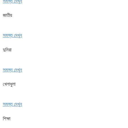
সমস্ত দেখুন
জাতীয়
সমস্ত দেখুন
দুনিয়া
সমস্ত দেখুন
খেলাধুলা
সমস্ত দেখুন
শিক্ষা