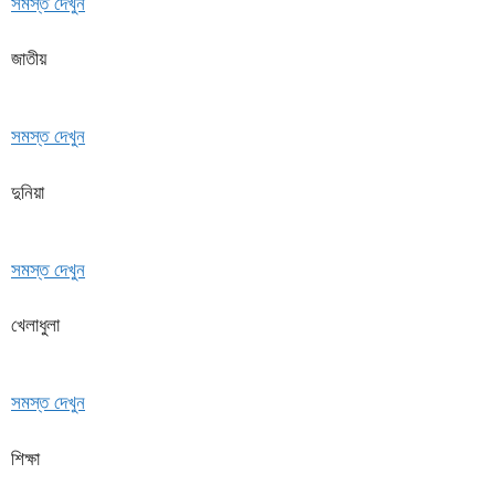
সমস্ত দেখুন
জাতীয়
সমস্ত দেখুন
দুনিয়া
সমস্ত দেখুন
খেলাধুলা
সমস্ত দেখুন
শিক্ষা