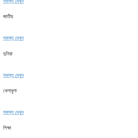
সমস্ত দেখুন
জাতীয়
সমস্ত দেখুন
দুনিয়া
সমস্ত দেখুন
খেলাধুলা
সমস্ত দেখুন
শিক্ষা