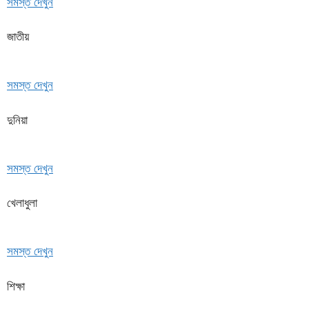
সমস্ত দেখুন
জাতীয়
সমস্ত দেখুন
দুনিয়া
সমস্ত দেখুন
খেলাধুলা
সমস্ত দেখুন
শিক্ষা