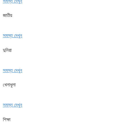
সমস্ত দেখুন
জাতীয়
সমস্ত দেখুন
দুনিয়া
সমস্ত দেখুন
খেলাধুলা
সমস্ত দেখুন
শিক্ষা