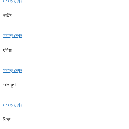
সমস্ত দেখুন
জাতীয়
সমস্ত দেখুন
দুনিয়া
সমস্ত দেখুন
খেলাধুলা
সমস্ত দেখুন
শিক্ষা