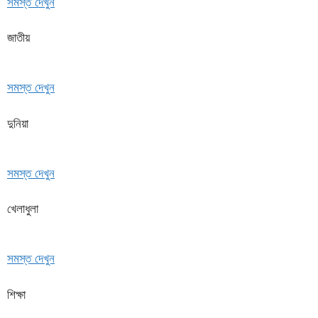
সমস্ত দেখুন
জাতীয়
সমস্ত দেখুন
দুনিয়া
সমস্ত দেখুন
খেলাধুলা
সমস্ত দেখুন
শিক্ষা