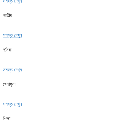
সমস্ত দেখুন
জাতীয়
সমস্ত দেখুন
দুনিয়া
সমস্ত দেখুন
খেলাধুলা
সমস্ত দেখুন
শিক্ষা