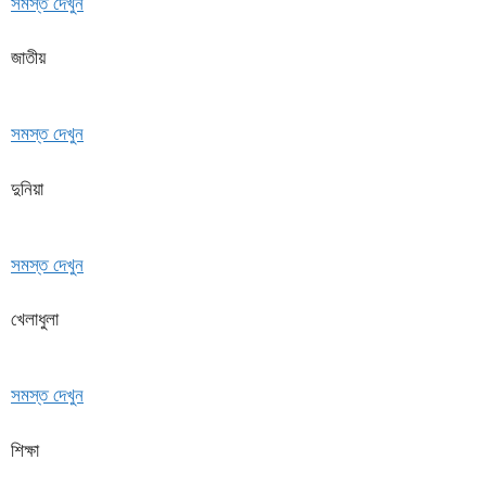
সমস্ত দেখুন
জাতীয়
সমস্ত দেখুন
দুনিয়া
সমস্ত দেখুন
খেলাধুলা
সমস্ত দেখুন
শিক্ষা