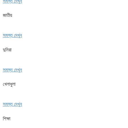
সমস্ত দেখুন
জাতীয়
সমস্ত দেখুন
দুনিয়া
সমস্ত দেখুন
খেলাধুলা
সমস্ত দেখুন
শিক্ষা