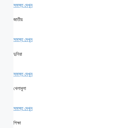
সমস্ত দেখুন
জাতীয়
সমস্ত দেখুন
দুনিয়া
সমস্ত দেখুন
খেলাধুলা
সমস্ত দেখুন
শিক্ষা