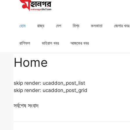
Skip
to
content
হোম
রাজ্য
দেশ
⁠বিশ্ব
কলকাতা
⁠⁠জেলার খবর
রাশিফল
⁠⁠ভাইরাল খবর
আজকের খবর
Home
skip render: ucaddon_post_list
skip render: ucaddon_post_grid
সর্বশেষ সংবাদ