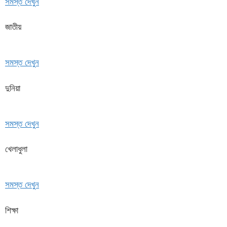
সমস্ত দেখুন
জাতীয়
সমস্ত দেখুন
দুনিয়া
সমস্ত দেখুন
খেলাধুলা
সমস্ত দেখুন
শিক্ষা