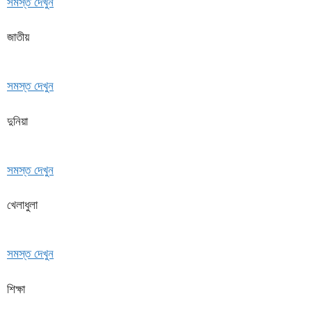
সমস্ত দেখুন
জাতীয়
সমস্ত দেখুন
দুনিয়া
সমস্ত দেখুন
খেলাধুলা
সমস্ত দেখুন
শিক্ষা