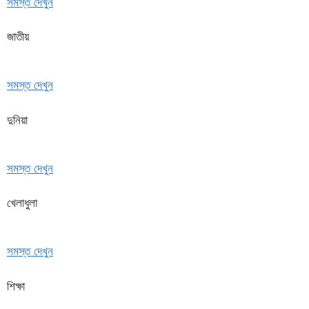
সমস্ত দেখুন
জাতীয়
সমস্ত দেখুন
দুনিয়া
সমস্ত দেখুন
খেলাধুলা
সমস্ত দেখুন
শিক্ষা