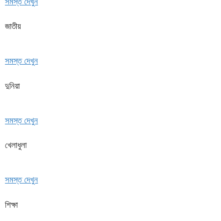
সমস্ত দেখুন
জাতীয়
সমস্ত দেখুন
দুনিয়া
সমস্ত দেখুন
খেলাধুলা
সমস্ত দেখুন
শিক্ষা