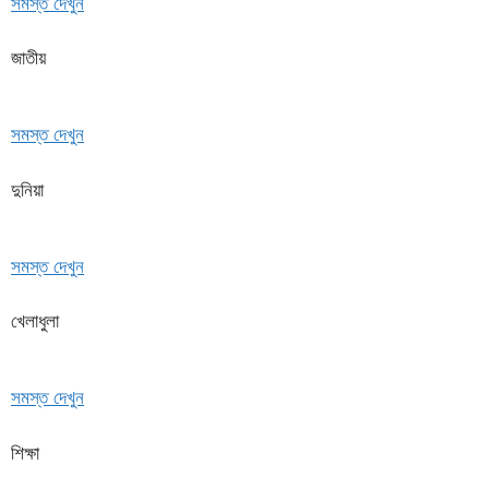
সমস্ত দেখুন
জাতীয়
সমস্ত দেখুন
দুনিয়া
সমস্ত দেখুন
খেলাধুলা
সমস্ত দেখুন
শিক্ষা