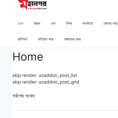
Skip
to
content
হোম
রাজ্য
দেশ
⁠বিশ্ব
কলকাতা
⁠⁠জেলার খবর
রাশিফল
⁠⁠ভাইরাল খবর
আজকের খবর
Home
skip render: ucaddon_post_list
skip render: ucaddon_post_grid
সর্বশেষ সংবাদ