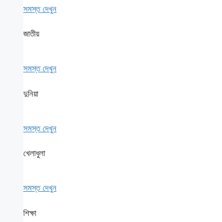
সমস্ত দেখুন
জাতীয়
সমস্ত দেখুন
দুনিয়া
সমস্ত দেখুন
খেলাধুলা
সমস্ত দেখুন
শিক্ষা