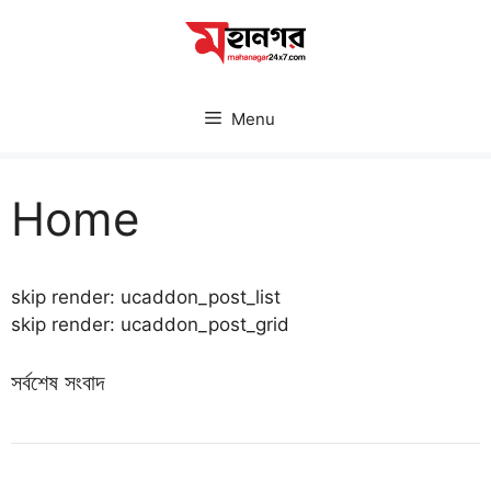
Skip
to
content
Menu
Home
skip render: ucaddon_post_list
skip render: ucaddon_post_grid
সর্বশেষ সংবাদ