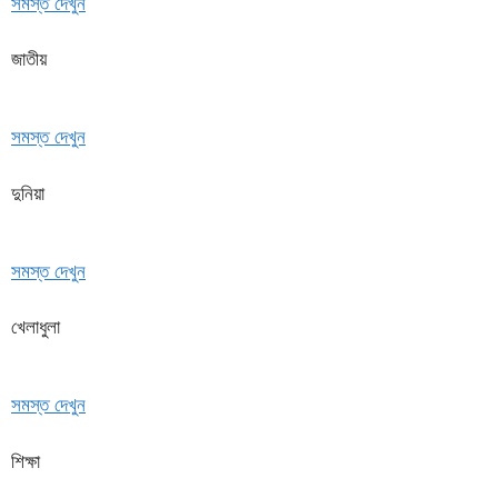
সমস্ত দেখুন
জাতীয়
সমস্ত দেখুন
দুনিয়া
সমস্ত দেখুন
খেলাধুলা
সমস্ত দেখুন
শিক্ষা