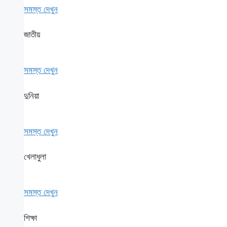
সমস্ত দেখুন
জাতীয়
সমস্ত দেখুন
দুনিয়া
সমস্ত দেখুন
খেলাধুলা
সমস্ত দেখুন
শিক্ষা