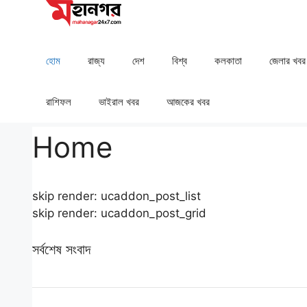
Skip
to
content
হোম
রাজ্য
দেশ
⁠বিশ্ব
কলকাতা
⁠⁠জেলার খবর
রাশিফল
⁠⁠ভাইরাল খবর
আজকের খবর
Home
skip render: ucaddon_post_list
skip render: ucaddon_post_grid
সর্বশেষ সংবাদ