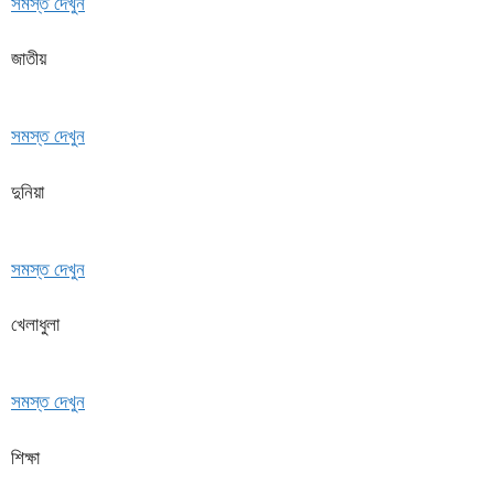
সমস্ত দেখুন
জাতীয়
সমস্ত দেখুন
দুনিয়া
সমস্ত দেখুন
খেলাধুলা
সমস্ত দেখুন
শিক্ষা