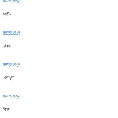
সমস্ত দেখুন
জাতীয়
সমস্ত দেখুন
দুনিয়া
সমস্ত দেখুন
খেলাধুলা
সমস্ত দেখুন
শিক্ষা