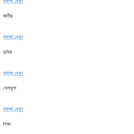
সমস্ত দেখুন
জাতীয়
সমস্ত দেখুন
দুনিয়া
সমস্ত দেখুন
খেলাধুলা
সমস্ত দেখুন
শিক্ষা