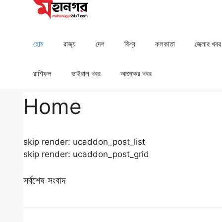
Skip
to
content
হোম
রাজ্য
দেশ
⁠বিশ্ব
কলকাতা
⁠⁠জেলার খবর
রাশিফল
⁠⁠ভাইরাল খবর
আজকের খবর
Home
skip render: ucaddon_post_list
skip render: ucaddon_post_grid
সর্বশেষ সংবাদ