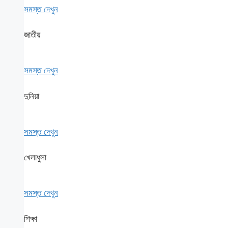
সমস্ত দেখুন
জাতীয়
সমস্ত দেখুন
দুনিয়া
সমস্ত দেখুন
খেলাধুলা
সমস্ত দেখুন
শিক্ষা