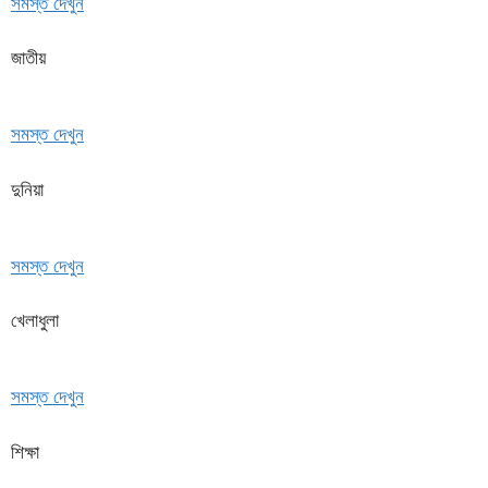
সমস্ত দেখুন
জাতীয়
সমস্ত দেখুন
দুনিয়া
সমস্ত দেখুন
খেলাধুলা
সমস্ত দেখুন
শিক্ষা