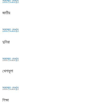
সমস্ত দেখুন
জাতীয়
সমস্ত দেখুন
দুনিয়া
সমস্ত দেখুন
খেলাধুলা
সমস্ত দেখুন
শিক্ষা