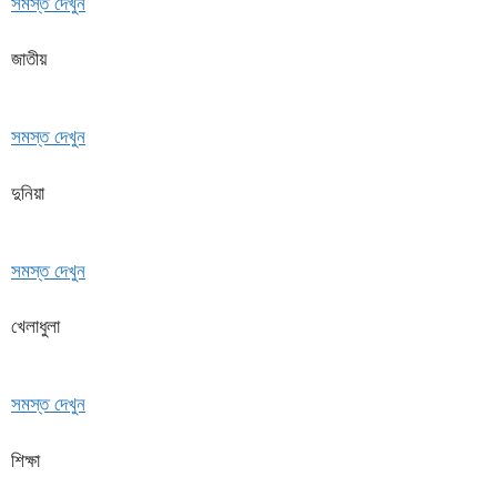
সমস্ত দেখুন
জাতীয়
সমস্ত দেখুন
দুনিয়া
সমস্ত দেখুন
খেলাধুলা
সমস্ত দেখুন
শিক্ষা