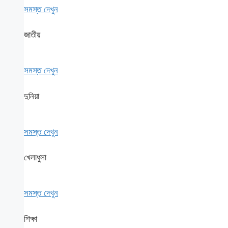
সমস্ত দেখুন
জাতীয়
সমস্ত দেখুন
দুনিয়া
সমস্ত দেখুন
খেলাধুলা
সমস্ত দেখুন
শিক্ষা