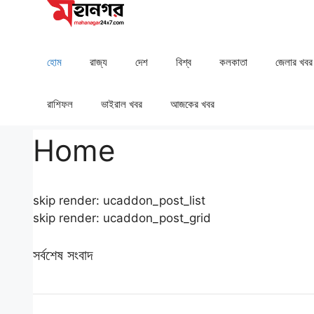
Skip
to
content
হোম
রাজ্য
দেশ
⁠বিশ্ব
কলকাতা
⁠⁠জেলার খবর
রাশিফল
⁠⁠ভাইরাল খবর
আজকের খবর
Home
skip render: ucaddon_post_list
skip render: ucaddon_post_grid
সর্বশেষ সংবাদ